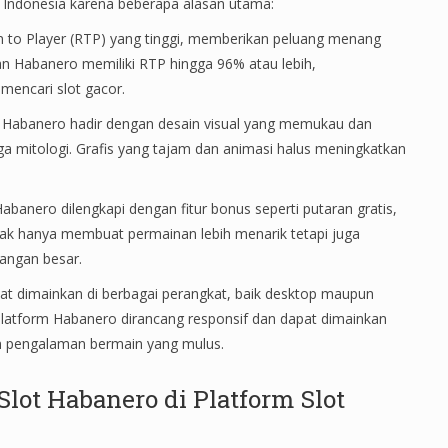
n Indonesia karena beberapa alasan utama:
 to Player (RTP) yang tinggi, memberikan peluang menang
n Habanero memiliki RTP hingga 96% atau lebih,
mencari slot gacor.
t Habanero hadir dengan desain visual yang memukau dan
a mitologi.
Grafis yang tajam dan animasi halus meningkatkan
abanero dilengkapi dengan fitur bonus seperti putaran gratis,
 tidak hanya membuat permainan lebih menarik tetapi juga
angan besar.
t dimainkan di berbagai perangkat, baik desktop maupun
latform Habanero dirancang responsif dan dapat dimainkan
an pengalaman bermain yang mulus.
ot Habanero di Platform Slot