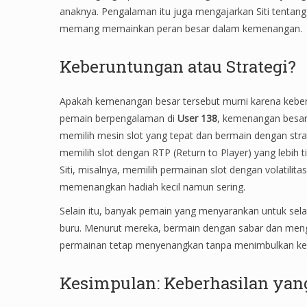
anaknya. Pengalaman itu juga mengajarkan Siti tentan
memang memainkan peran besar dalam kemenangan.
Keberuntungan atau Strategi?
Apakah kemenangan besar tersebut murni karena keberu
pemain berpengalaman di
User 138
, kemenangan besar
memilih mesin slot yang tepat dan bermain dengan str
memilih slot dengan RTP (Return to Player) yang lebih
Siti, misalnya, memilih permainan slot dengan volatili
memenangkan hadiah kecil namun sering.
Selain itu, banyak pemain yang menyarankan untuk sela
buru. Menurut mereka, bermain dengan sabar dan meng
permainan tetap menyenangkan tanpa menimbulkan ker
Kesimpulan: Keberhasilan yang