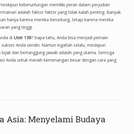
a meskipun keberuntungan memiliki peran dalam perjudian
rmainan adalah faktor-faktor yang tidak kalah penting. Banyak
an hanya karena mereka beruntung, tetapi karena mereka
ran yang tinggi.
Anda di
User 138
? Siapa tahu, Anda bisa menjadi pemain
 sukses Anda sendiri. Namun ingatlah selalu, meskipun
n bijak dan bertanggung jawab adalah yang utama. Semoga
asi Anda untuk meraih kemenangan besar dengan cara yang
a Asia: Menyelami Budaya