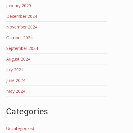
January 2025
December 2024
November 2024
October 2024
September 2024
August 2024
July 2024
June 2024
May 2024
Categories
Uncategorized