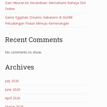
Dari Hiburan ke Kecanduan: Memahami Bahaya Slot
Online
Game Egyptian Dreams Habanero di Slot88:
Petualangan Firaun Menuju Kemenangan
Recent Comments
No comments to show.
Archives
July 2026
June 2026
April 2026
March 2026