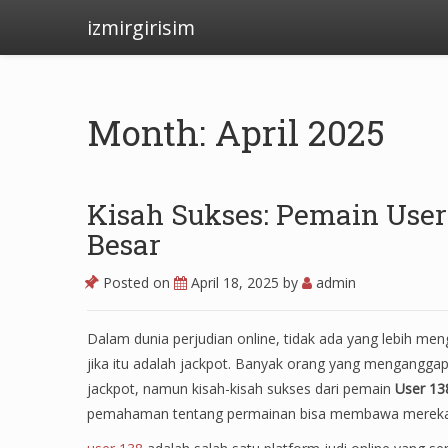
izmirgirisim
Month: April 2025
Kisah Sukses: Pemain Use
Besar
Posted on
April 18, 2025
by
admin
Dalam dunia perjudian online, tidak ada yang lebih m
jika itu adalah jackpot. Banyak orang yang mengang
jackpot, namun kisah-kisah sukses dari pemain
User 13
pemahaman tentang permainan bisa membawa mereka