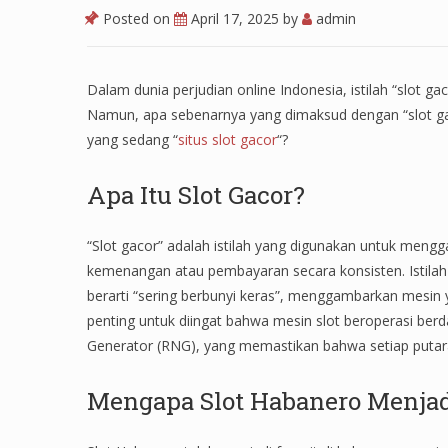
Posted on
April 17, 2025
by
admin
Dalam dunia perjudian online Indonesia, istilah “slot g
Namun, apa sebenarnya yang dimaksud dengan “slot g
yang sedang “
situs slot gacor
“?
Apa Itu Slot Gacor?
“Slot gacor” adalah istilah yang digunakan untuk men
kemenangan atau pembayaran secara konsisten.
Istila
berarti “sering berbunyi keras”, menggambarkan mesin 
penting untuk diingat bahwa mesin slot beroperasi be
Generator (RNG), yang memastikan bahwa setiap putaran
Mengapa Slot Habanero Menjadi