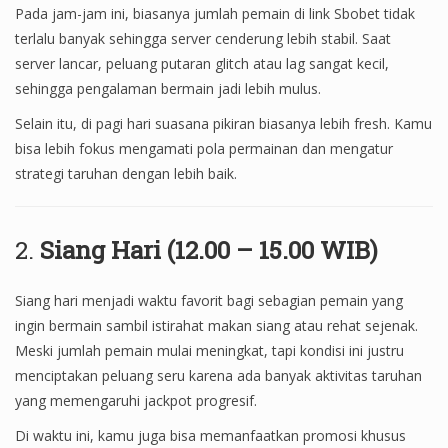
Pada jam-jam ini, biasanya jumlah pemain di link Sbobet tidak
terlalu banyak sehingga server cenderung lebih stabil. Saat
server lancar, peluang putaran glitch atau lag sangat kecil,
sehingga pengalaman bermain jadi lebih mulus.
Selain itu, di pagi hari suasana pikiran biasanya lebih fresh. Kamu
bisa lebih fokus mengamati pola permainan dan mengatur
strategi taruhan dengan lebih baik.
2.
Siang Hari (12.00 – 15.00 WIB)
Siang hari menjadi waktu favorit bagi sebagian pemain yang
ingin bermain sambil istirahat makan siang atau rehat sejenak.
Meski jumlah pemain mulai meningkat, tapi kondisi ini justru
menciptakan peluang seru karena ada banyak aktivitas taruhan
yang memengaruhi jackpot progresif.
Di waktu ini, kamu juga bisa memanfaatkan promosi khusus