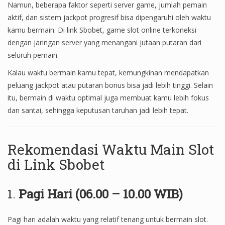
Namun, beberapa faktor seperti server game, jumlah pemain
aktif, dan sistem jackpot progresif bisa dipengaruhi oleh waktu
kamu bermain. Di link Sbobet, game slot online terkoneksi
dengan jaringan server yang menangani jutaan putaran dari
seluruh pemain.
Kalau waktu bermain kamu tepat, kemungkinan mendapatkan
peluang jackpot atau putaran bonus bisa jadi lebih tinggi. Selain
itu, bermain di waktu optimal juga membuat kamu lebih fokus
dan santai, sehingga keputusan taruhan jadi lebih tepat.
Rekomendasi Waktu Main Slot
di Link Sbobet
1.
Pagi Hari (06.00 – 10.00 WIB)
Pagi hari adalah waktu yang relatif tenang untuk bermain slot.