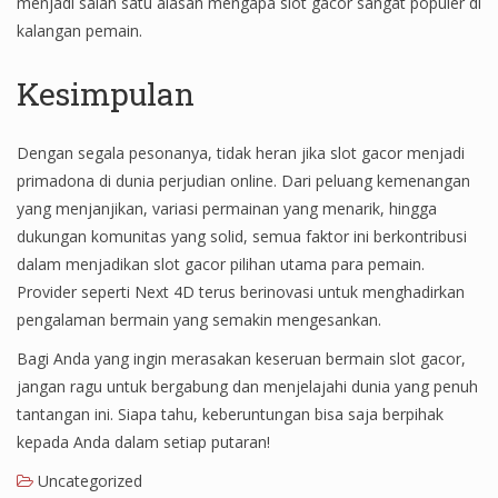
menjadi salah satu alasan mengapa slot gacor sangat populer di
kalangan pemain.
Kesimpulan
Dengan segala pesonanya, tidak heran jika slot gacor menjadi
primadona di dunia perjudian online. Dari peluang kemenangan
yang menjanjikan, variasi permainan yang menarik, hingga
dukungan komunitas yang solid, semua faktor ini berkontribusi
dalam menjadikan slot gacor pilihan utama para pemain.
Provider seperti Next 4D terus berinovasi untuk menghadirkan
pengalaman bermain yang semakin mengesankan.
Bagi Anda yang ingin merasakan keseruan bermain slot gacor,
jangan ragu untuk bergabung dan menjelajahi dunia yang penuh
tantangan ini. Siapa tahu, keberuntungan bisa saja berpihak
kepada Anda dalam setiap putaran!
Uncategorized