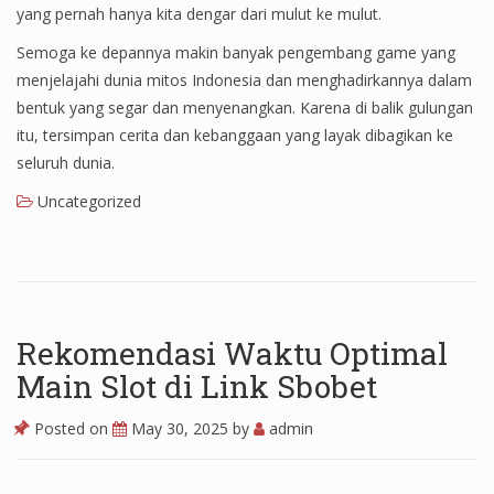
yang pernah hanya kita dengar dari mulut ke mulut.
Semoga ke depannya makin banyak pengembang game yang
menjelajahi dunia mitos Indonesia dan menghadirkannya dalam
bentuk yang segar dan menyenangkan. Karena di balik gulungan
itu, tersimpan cerita dan kebanggaan yang layak dibagikan ke
seluruh dunia.
Uncategorized
Rekomendasi Waktu Optimal
Main Slot di Link Sbobet
Posted on
May 30, 2025
by
admin