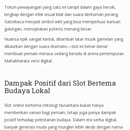
Tokoh pewayangan yang satu ini tampil dalam gaya heroik,
lengkap dengan efek visual kilat dan suara dentuman perang.
Gatotkaca menjadi simbol wild yang bisa memperluas barisan
gulungan, menciptakan potensi menang besar.
Nuansa epik sangat kental, ditambah latar musik gamelan yang
dibaurkan dengan suara dramatis—slot ini benar-benar
membuat pemain merasa sedang berada di arena pertempuran
Mahabharata versi digital.
Dampak Positif dari Slot Bertema
Budaya Lokal
Slot online bertema mitologi Nusantara bukan hanya
memberikan variasi bagi pemain, tetapi juga punya dampak
positif terhadap pelestarian budaya. Dalam era serba digital,
banyak generasi muda yang mungkin lebih akrab dengan nama-