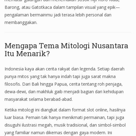
Barong, atau Gatotkaca dalam tampilan visual yang epik—
pengalaman bermainmu jadi terasa lebih personal dan
membanggakan.
Mengapa Tema Mitologi Nusantara
Itu Menarik?
Indonesia kaya akan cerita rakyat dan legenda. Setiap daerah
punya mitos yang tak hanya indah tapi juga sarat makna
filosofis. Dari Bali hingga Papua, cerita tentang roh penjaga,
dewa-dewi, dan makhluk gaib menjadi bagian dari kehidupan
masyarakat selama berabad-abad.
Ketika mitologi ini diangkat dalam format slot online, hasilnya
luar biasa. Pemain tak hanya menikmati permainan, tapi juga
disuguhi ilustrasi megah, musik tradisional, dan simbol-simbol
yang familiar namun dikemas dengan gaya modern. Ini