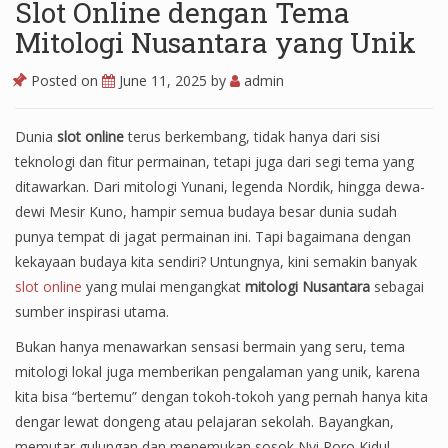
Slot Online dengan Tema
Mitologi Nusantara yang Unik
Posted on
June 11, 2025
by
admin
Dunia
slot online
terus berkembang, tidak hanya dari sisi
teknologi dan fitur permainan, tetapi juga dari segi tema yang
ditawarkan. Dari mitologi Yunani, legenda Nordik, hingga dewa-
dewi Mesir Kuno, hampir semua budaya besar dunia sudah
punya tempat di jagat permainan ini. Tapi bagaimana dengan
kekayaan budaya kita sendiri? Untungnya, kini semakin banyak
slot online
yang mulai mengangkat
mitologi Nusantara
sebagai
sumber inspirasi utama.
Bukan hanya menawarkan sensasi bermain yang seru, tema
mitologi lokal juga memberikan pengalaman yang unik, karena
kita bisa “bertemu” dengan tokoh-tokoh yang pernah hanya kita
dengar lewat dongeng atau pelajaran sekolah. Bayangkan,
memutar gulungan dan menemukan sosok Nyi Roro Kidul,