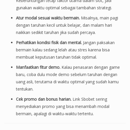
Keberuntungan tetap faktor utama dalam slot, jadi
gunakan waktu optimal sebagai tambahan strategi.
Atur modal sesuai waktu bermain.
Misalnya, main pagi
dengan taruhan kecil untuk belajar, dan malam hari
naikkan sedikit taruhan jika sudah percaya.
Perhatikan kondisi fisik dan mental.
Jangan paksakan
bermain kalau sedang lelah atau stres karena bisa
membuat keputusan taruhan tidak optimal.
Manfaatkan fitur demo.
Kalau penasaran dengan game
baru, coba dulu mode demo sebelum taruhan dengan
uang asli, terutama di waktu optimal yang sudah kamu
tentukan.
Cek promo dan bonus harian.
Link Sbobet sering
menyediakan promo yang bisa menambah modal
bermain, apalagi di waktu-waktu tertentu.