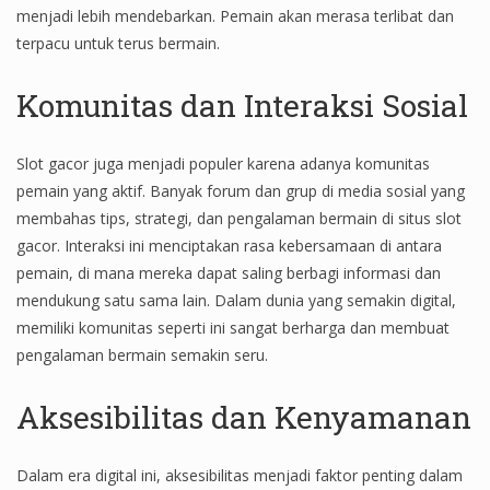
menjadi lebih mendebarkan. Pemain akan merasa terlibat dan
terpacu untuk terus bermain.
Komunitas dan Interaksi Sosial
Slot gacor juga menjadi populer karena adanya komunitas
pemain yang aktif. Banyak forum dan grup di media sosial yang
membahas tips, strategi, dan pengalaman bermain di situs slot
gacor. Interaksi ini menciptakan rasa kebersamaan di antara
pemain, di mana mereka dapat saling berbagi informasi dan
mendukung satu sama lain. Dalam dunia yang semakin digital,
memiliki komunitas seperti ini sangat berharga dan membuat
pengalaman bermain semakin seru.
Aksesibilitas dan Kenyamanan
Dalam era digital ini, aksesibilitas menjadi faktor penting dalam