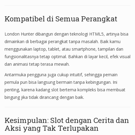
Kompatibel di Semua Perangkat
London Hunter dibangun dengan teknologi HTML5, artinya bisa
dimainkan di berbagai perangkat tanpa masalah. Baik kamu
menggunakan laptop, tablet, atau smartphone, tampilan dan
fungsionalitasnya tetap optimal. Bahkan di layar kecil, efek visual
dan animasi tetap terasa mewah.
Antarmuka pengguna juga cukup intuitif, sehingga pemain
pemula pun bisa langsung bermain tanpa kebingungan. Ini
penting, karena kadang slot bertema kompleks bisa membuat
bingung jika tidak dirancang dengan baik.
Kesimpulan: Slot dengan Cerita dan
Aksi yang Tak Terlupakan