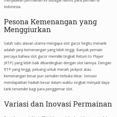
menjadikan permainan ini sebagai favorit para pemain di
Indonesia.
Pesona Kemenangan yang
Menggiurkan
Salah satu alasan utama mengapa slot gacor begitu menarik
adalah janji kemenangan yang lebih tinggi. Banyak pemain
percaya bahwa slot gacor memiliki tingkat Return to Player
(RTP) yang lebih baik dibandingkan dengan slot lainnya. Dengan
RTP yang tinggi, peluang untuk meraih jackpot atau
kemenangan besar pun semakin terbuka lebar. Sensasi
mendapatkan hadiah besar dalam waktu singkat menjadi daya
tarik tersendiri bagi para penggemar slot.
Variasi dan Inovasi Permainan