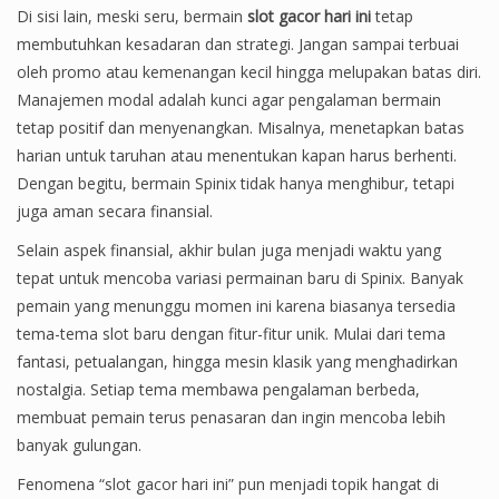
Di sisi lain, meski seru, bermain
slot gacor hari ini
tetap
membutuhkan kesadaran dan strategi. Jangan sampai terbuai
oleh promo atau kemenangan kecil hingga melupakan batas diri.
Manajemen modal adalah kunci agar pengalaman bermain
tetap positif dan menyenangkan. Misalnya, menetapkan batas
harian untuk taruhan atau menentukan kapan harus berhenti.
Dengan begitu, bermain Spinix tidak hanya menghibur, tetapi
juga aman secara finansial.
Selain aspek finansial, akhir bulan juga menjadi waktu yang
tepat untuk mencoba variasi permainan baru di Spinix. Banyak
pemain yang menunggu momen ini karena biasanya tersedia
tema-tema slot baru dengan fitur-fitur unik. Mulai dari tema
fantasi, petualangan, hingga mesin klasik yang menghadirkan
nostalgia. Setiap tema membawa pengalaman berbeda,
membuat pemain terus penasaran dan ingin mencoba lebih
banyak gulungan.
Fenomena “slot gacor hari ini” pun menjadi topik hangat di