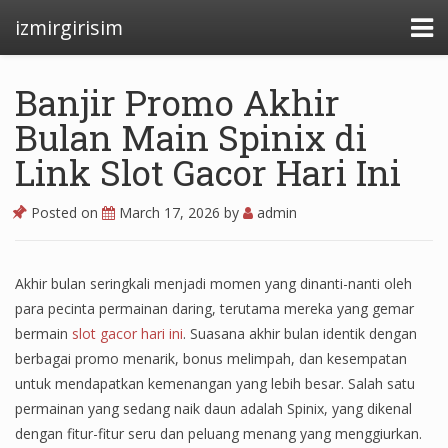
izmirgirisim
Banjir Promo Akhir
Bulan Main Spinix di
Link Slot Gacor Hari Ini
Posted on
March 17, 2026
by
admin
Akhir bulan seringkali menjadi momen yang dinanti-nanti oleh
para pecinta permainan daring, terutama mereka yang gemar
bermain
slot gacor hari ini
. Suasana akhir bulan identik dengan
berbagai promo menarik, bonus melimpah, dan kesempatan
untuk mendapatkan kemenangan yang lebih besar. Salah satu
permainan yang sedang naik daun adalah Spinix, yang dikenal
dengan fitur-fitur seru dan peluang menang yang menggiurkan.