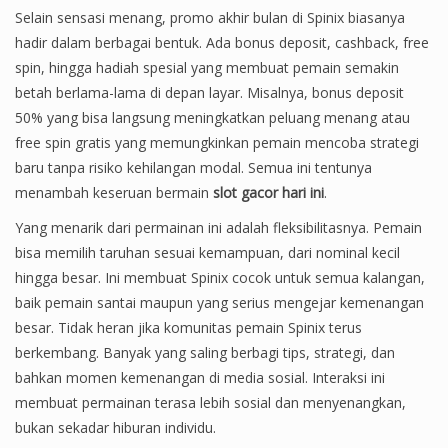
Selain sensasi menang, promo akhir bulan di Spinix biasanya
hadir dalam berbagai bentuk. Ada bonus deposit, cashback, free
spin, hingga hadiah spesial yang membuat pemain semakin
betah berlama-lama di depan layar. Misalnya, bonus deposit
50% yang bisa langsung meningkatkan peluang menang atau
free spin gratis yang memungkinkan pemain mencoba strategi
baru tanpa risiko kehilangan modal. Semua ini tentunya
menambah keseruan bermain
slot gacor hari ini
.
Yang menarik dari permainan ini adalah fleksibilitasnya. Pemain
bisa memilih taruhan sesuai kemampuan, dari nominal kecil
hingga besar. Ini membuat Spinix cocok untuk semua kalangan,
baik pemain santai maupun yang serius mengejar kemenangan
besar. Tidak heran jika komunitas pemain Spinix terus
berkembang. Banyak yang saling berbagi tips, strategi, dan
bahkan momen kemenangan di media sosial. Interaksi ini
membuat permainan terasa lebih sosial dan menyenangkan,
bukan sekadar hiburan individu.