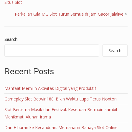
Situs Slot
Perkalian Gila MG Slot Turun Semua di Jam Gacor Jalalive
Search
Search
Recent Posts
Manfaat Memilih Aktivitas Digital yang Produktif
Gameplay Slot Betwin188: Bikin Waktu Lupa Terus Nonton
Slot Bertema Musik dan Festival: Keseruan Bermain sambil
Menikmati Alunan Irama
Dari Hiburan ke Kecanduan: Memahami Bahaya Slot Online