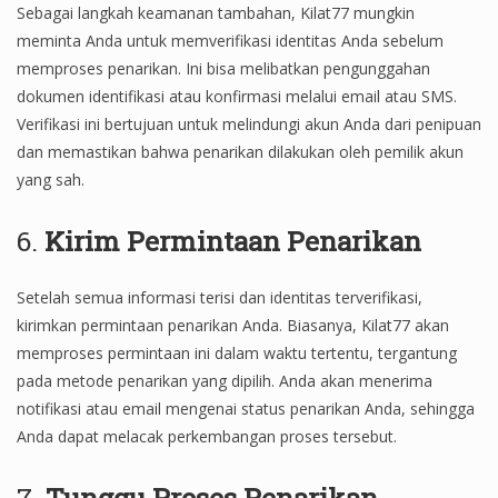
Sebagai langkah keamanan tambahan, Kilat77 mungkin
meminta Anda untuk memverifikasi identitas Anda sebelum
memproses penarikan. Ini bisa melibatkan pengunggahan
dokumen identifikasi atau konfirmasi melalui email atau SMS.
Verifikasi ini bertujuan untuk melindungi akun Anda dari penipuan
dan memastikan bahwa penarikan dilakukan oleh pemilik akun
yang sah.
6.
Kirim Permintaan Penarikan
Setelah semua informasi terisi dan identitas terverifikasi,
kirimkan permintaan penarikan Anda. Biasanya, Kilat77 akan
memproses permintaan ini dalam waktu tertentu, tergantung
pada metode penarikan yang dipilih. Anda akan menerima
notifikasi atau email mengenai status penarikan Anda, sehingga
Anda dapat melacak perkembangan proses tersebut.
7.
Tunggu Proses Penarikan