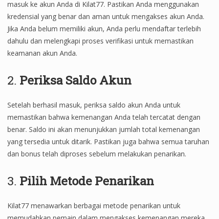
masuk ke akun Anda di Kilat77. Pastikan Anda menggunakan
kredensial yang benar dan aman untuk mengakses akun Anda.
Jika Anda belum memiliki akun, Anda perlu mendaftar terlebih
dahulu dan melengkapi proses verifikasi untuk memastikan
keamanan akun Anda.
2.
Periksa Saldo Akun
Setelah berhasil masuk, periksa saldo akun Anda untuk
memastikan bahwa kemenangan Anda telah tercatat dengan
benar. Saldo ini akan menunjukkan jumlah total kemenangan
yang tersedia untuk ditarik. Pastikan juga bahwa semua taruhan
dan bonus telah diproses sebelum melakukan penarikan.
3.
Pilih Metode Penarikan
Kilat77 menawarkan berbagai metode penarikan untuk
memudahkan pemain dalam mengakses kemenangan mereka.