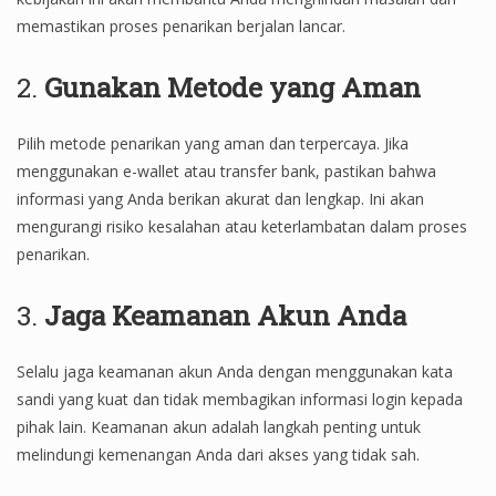
memastikan proses penarikan berjalan lancar.
2.
Gunakan Metode yang Aman
Pilih metode penarikan yang aman dan terpercaya. Jika
menggunakan e-wallet atau transfer bank, pastikan bahwa
informasi yang Anda berikan akurat dan lengkap. Ini akan
mengurangi risiko kesalahan atau keterlambatan dalam proses
penarikan.
3.
Jaga Keamanan Akun Anda
Selalu jaga keamanan akun Anda dengan menggunakan kata
sandi yang kuat dan tidak membagikan informasi login kepada
pihak lain. Keamanan akun adalah langkah penting untuk
melindungi kemenangan Anda dari akses yang tidak sah.