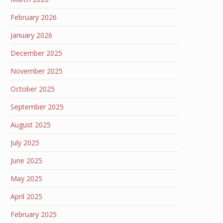
February 2026
January 2026
December 2025
November 2025
October 2025
September 2025
August 2025
July 2025
June 2025
May 2025
April 2025
February 2025