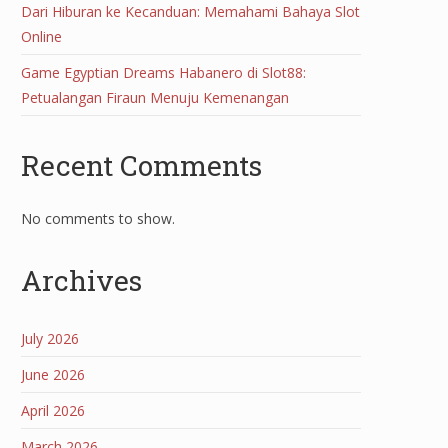
Dari Hiburan ke Kecanduan: Memahami Bahaya Slot
Online
Game Egyptian Dreams Habanero di Slot88:
Petualangan Firaun Menuju Kemenangan
Recent Comments
No comments to show.
Archives
July 2026
June 2026
April 2026
March 2026