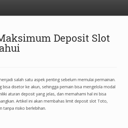
Maksimum Deposit Slot
tahui
enjadi salah satu aspek penting sebelum memulai permainan.
g bisa disetor ke akun, sehingga pemain bisa mengelola modal
liki aturan deposit yang jelas, dan memahami hal ini bisa
kan. Artikel ini akan membahas limit deposit slot Toto,
tanpa risiko berlebihan.