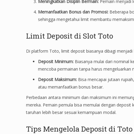
Meningkatkan Disiplin Bermain:
Pemain menjadi le
Memanfaatkan Bonus dan Promosi:
Beberapa bon
sehingga mengetahui limit membantu memaksim
Limit Deposit di Slot Toto
Di platform Toto, limit deposit biasanya dibagi menja
Deposit Minimum:
Biasanya mulai dari nominal ke
mencoba permainan tanpa harus mengeluarkan m
Deposit Maksimum:
Bisa mencapai jutaan rupiah,
atau memanfaatkan bonus besar.
Perbedaan antara minimum dan maksimum ini memungk
mereka. Pemain pemula bisa memulai dengan deposit 
taruhan lebih besar sesuai kemampuan modal.
Tips Mengelola Deposit di Toto