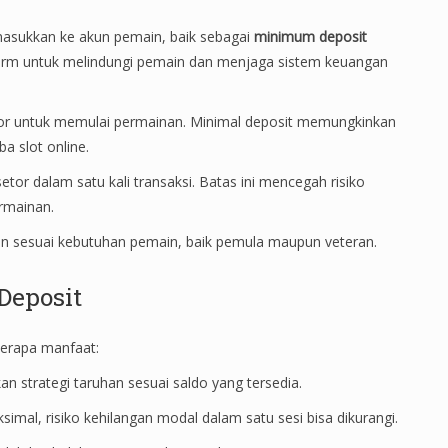
imasukkan ke akun pemain, baik sebagai
minimum deposit
atform untuk melindungi pemain dan menjaga sistem keuangan
etor untuk memulai permainan. Minimal deposit memungkinkan
a slot online.
etor dalam satu kali transaksi. Batas ini mencegah risiko
ermainan.
 dan sesuai kebutuhan pemain, baik pemula maupun veteran.
Deposit
berapa manfaat:
 strategi taruhan sesuai saldo yang tersedia.
mal, risiko kehilangan modal dalam satu sesi bisa dikurangi.