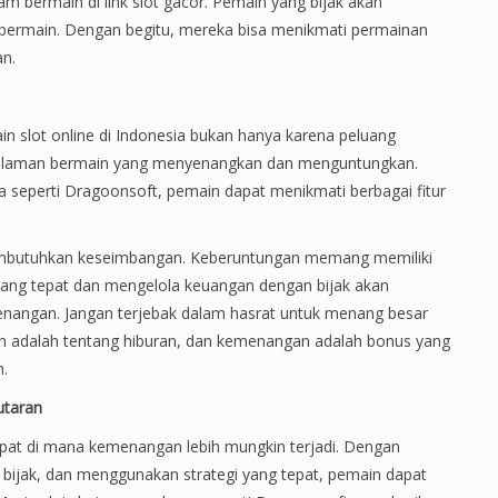
am bermain di link slot gacor. Pemain yang bijak akan
ermain. Dengan begitu, mereka bisa menikmati permainan
an.
in slot online di Indonesia bukan hanya karena peluang
ngalaman bermain yang menyenangkan dan menguntungkan.
 seperti Dragoonsoft, pemain dapat menikmati berbagai fitur
membutuhkan keseimbangan. Keberuntungan memang memiliki
ang tepat dan mengelola keuangan dengan bijak akan
enangan. Jangan terjebak dalam hasrat untuk menang besar
an adalah tentang hiburan, dan kemenangan adalah bonus yang
h.
utaran
mpat di mana kemenangan lebih mungkin terjadi. Dengan
bijak, dan menggunakan strategi yang tepat, pemain dapat