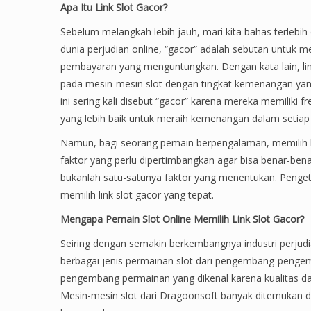
Apa Itu Link Slot Gacor?
Sebelum melangkah lebih jauh, mari kita bahas terlebih
dunia perjudian online, “gacor” adalah sebutan untuk
pembayaran yang menguntungkan. Dengan kata lain, lin
pada mesin-mesin slot dengan tingkat kemenangan yang
ini sering kali disebut “gacor” karena mereka memiliki
yang lebih baik untuk meraih kemenangan dalam setiap
Namun, bagi seorang pemain berpengalaman, memilih li
faktor yang perlu dipertimbangkan agar bisa benar-be
bukanlah satu-satunya faktor yang menentukan. Penget
memilih link slot gacor yang tepat.
Mengapa Pemain Slot Online Memilih Link Slot Gacor?
Seiring dengan semakin berkembangnya industri perjud
berbagai jenis permainan slot dari pengembang-pengem
pengembang permainan yang dikenal karena kualitas da
Mesin-mesin slot dari Dragoonsoft banyak ditemukan dal