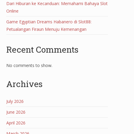
Dari Hiburan ke Kecanduan: Memahami Bahaya Slot
Online
Game Egyptian Dreams Habanero di Slot88:
Petualangan Firaun Menuju Kemenangan
Recent Comments
No comments to show.
Archives
July 2026
June 2026
April 2026
March 2026