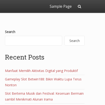
Sample Page
Search
Search
Recent Posts
Manfaat Memilih Aktivitas Digital yang Produktif
Gameplay Slot Betwin188: Bikin Waktu Lupa Terus
Nonton
Slot Bertema Musik dan Festival: Keseruan Bermain
sambil Menikmati Alunan Irama