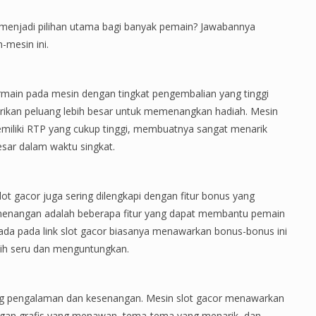
menjadi pilihan utama bagi banyak pemain? Jawabannya
-mesin ini.
rmain pada mesin dengan tingkat pengembalian yang tinggi
ikan peluang lebih besar untuk memenangkan hadiah. Mesin
miliki RTP yang cukup tinggi, membuatnya sangat menarik
esar dalam waktu singkat.
 gacor juga sering dilengkapi dengan fitur bonus yang
kemenangan adalah beberapa fitur yang dapat membantu pemain
da pada link slot gacor biasanya menawarkan bonus-bonus ini
bih seru dan menguntungkan.
tang pengalaman dan kesenangan. Mesin slot gacor menawarkan
ngan grafis yang menawan, tema-tema yang menarik, dan