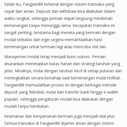
Selain itu, Fangwin88 terkenal dengan sistem transaksi yang
cepat dan aman. Deposit dan withdraw bisa dilakukan dalam
waktu singkat, sehingga pemain dapat langsung menikmati
kemenangan tanpa menunggu lama. Kecepatan transaksi ini
sangat penting, terutama bagi mereka yang bermain dengan
modal terbatas dan ingin segera memanfaatkan hasil
kemenangan untuk bermain lagi atau mencoba slot lain.
Manajemen modal tetap menjadi kunci sukses. Pemain
disarankan menetapkan batas harian dan strategi taruhan yang
jelas. Misalnya, mulai dengan taruhan kecil di setiap putaran dan
meningkatkan secara bertahap saat kemenangan mulai terlihat.
Fangwin88 memudahkan proses ini dengan berbagai metode
deposit yang fleksibel, mulai dari transfer bank hingga e-wallet
populer, sehingga pengaturan modal bisa dilakukan dengan
mudah tanpa hambatan.
Keamanan dan kenyamanan bermain juga menjadi nilai plus.
Semua transaksi di Fangwin88 dijamin aman dengan sistem