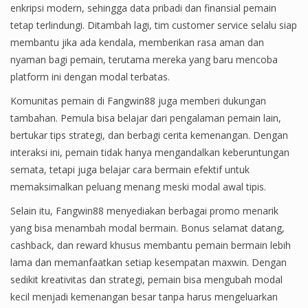
enkripsi modern, sehingga data pribadi dan finansial pemain
tetap terlindungi. Ditambah lagi, tim customer service selalu siap
membantu jika ada kendala, memberikan rasa aman dan
nyaman bagi pemain, terutama mereka yang baru mencoba
platform ini dengan modal terbatas.
Komunitas pemain di Fangwin88 juga memberi dukungan
tambahan. Pemula bisa belajar dari pengalaman pemain lain,
bertukar tips strategi, dan berbagi cerita kemenangan. Dengan
interaksi ini, pemain tidak hanya mengandalkan keberuntungan
semata, tetapi juga belajar cara bermain efektif untuk
memaksimalkan peluang menang meski modal awal tipis.
Selain itu, Fangwin88 menyediakan berbagai promo menarik
yang bisa menambah modal bermain. Bonus selamat datang,
cashback, dan reward khusus membantu pemain bermain lebih
lama dan memanfaatkan setiap kesempatan maxwin. Dengan
sedikit kreativitas dan strategi, pemain bisa mengubah modal
kecil menjadi kemenangan besar tanpa harus mengeluarkan