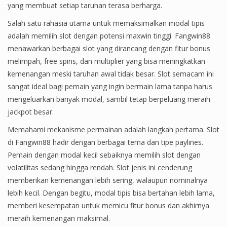
yang membuat setiap taruhan terasa berharga.
Salah satu rahasia utama untuk memaksimalkan modal tipis
adalah memilih slot dengan potensi maxwin tinggi. Fangwin88
menawarkan berbagai slot yang dirancang dengan fitur bonus
melimpah, free spins, dan multiplier yang bisa meningkatkan
kemenangan meski taruhan awal tidak besar. Slot semacam ini
sangat ideal bagi pemain yang ingin bermain lama tanpa harus
mengeluarkan banyak modal, sambil tetap berpeluang meraih
jackpot besar.
Memahami mekanisme permainan adalah langkah pertama. Slot
di Fangwin88 hadir dengan berbagai tema dan tipe paylines.
Pemain dengan modal kecil sebaiknya memilih slot dengan
volatilitas sedang hingga rendah. Slot jenis ini cenderung
memberikan kemenangan lebih sering, walaupun nominalnya
lebih kecil. Dengan begitu, modal tipis bisa bertahan lebih lama,
memberi kesempatan untuk memicu fitur bonus dan akhirnya
meraih kemenangan maksimal.