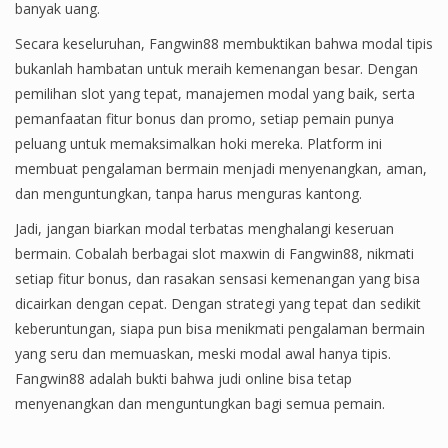
banyak uang.
Secara keseluruhan, Fangwin88 membuktikan bahwa modal tipis
bukanlah hambatan untuk meraih kemenangan besar. Dengan
pemilihan slot yang tepat, manajemen modal yang baik, serta
pemanfaatan fitur bonus dan promo, setiap pemain punya
peluang untuk memaksimalkan hoki mereka. Platform ini
membuat pengalaman bermain menjadi menyenangkan, aman,
dan menguntungkan, tanpa harus menguras kantong.
Jadi, jangan biarkan modal terbatas menghalangi keseruan
bermain. Cobalah berbagai slot maxwin di Fangwin88, nikmati
setiap fitur bonus, dan rasakan sensasi kemenangan yang bisa
dicairkan dengan cepat. Dengan strategi yang tepat dan sedikit
keberuntungan, siapa pun bisa menikmati pengalaman bermain
yang seru dan memuaskan, meski modal awal hanya tipis.
Fangwin88 adalah bukti bahwa judi online bisa tetap
menyenangkan dan menguntungkan bagi semua pemain.