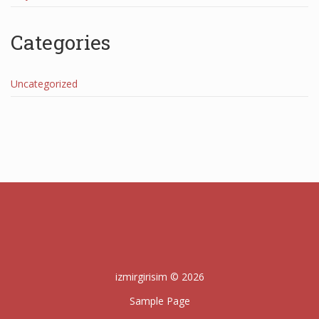
Categories
Uncategorized
izmirgirisim © 2026
Sample Page