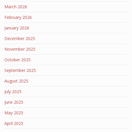
March 2026
February 2026
January 2026
December 2025
November 2025
October 2025
September 2025
August 2025
July 2025
June 2025
May 2025
April 2025