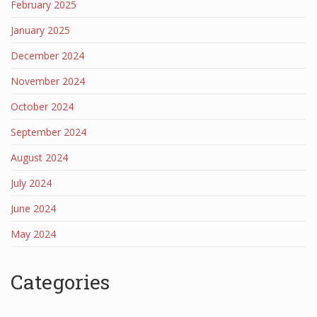
February 2025
January 2025
December 2024
November 2024
October 2024
September 2024
August 2024
July 2024
June 2024
May 2024
Categories