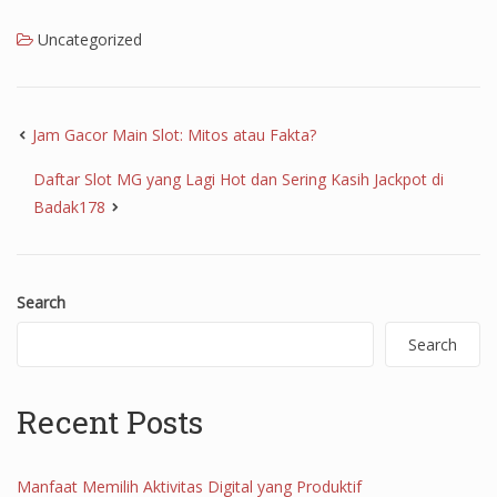
Uncategorized
Jam Gacor Main Slot: Mitos atau Fakta?
Daftar Slot MG yang Lagi Hot dan Sering Kasih Jackpot di
Badak178
Search
Search
Recent Posts
Manfaat Memilih Aktivitas Digital yang Produktif