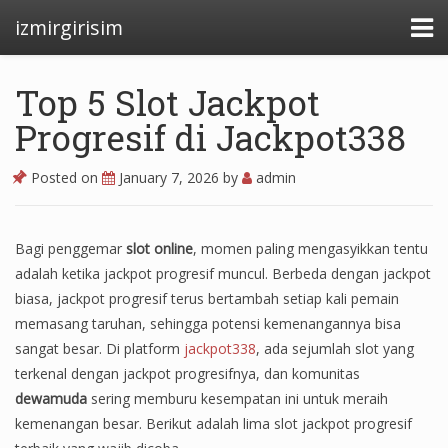
izmirgirisim
Top 5 Slot Jackpot
Progresif di Jackpot338
Posted on
January 7, 2026
by
admin
Bagi penggemar
slot online
, momen paling mengasyikkan tentu
adalah ketika jackpot progresif muncul. Berbeda dengan jackpot
biasa, jackpot progresif terus bertambah setiap kali pemain
memasang taruhan, sehingga potensi kemenangannya bisa
sangat besar. Di platform
jackpot338
, ada sejumlah slot yang
terkenal dengan jackpot progresifnya, dan komunitas
dewamuda
sering memburu kesempatan ini untuk meraih
kemenangan besar. Berikut adalah lima slot jackpot progresif