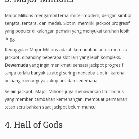
Major Millions mengambil tema militer modern, dengan simbol
senjata, tentara, dan medali. Slot ini memiliki jackpot progresif
yang populer di kalangan pemain yang menyukai taruhan lebih
tinggi.
Keunggulan Major Millions adalah kemudahan untuk memicu
jackpot, dibanding beberapa slot lain yang lebih kompleks.
Dewamuda
yang ingin menikmati sensasi jackpot progresif
tanpa terlalu banyak strategi sering mencoba slot ini karena
peluang menangnya cukup adil dan sederhana.
Selain jackpot, Major Millions juga menawarkan fitur bonus
yang memberi tambahan kemenangan, membuat permainan
tetap seru bahkan saat jackpot belum muncul.
4. Hall of Gods