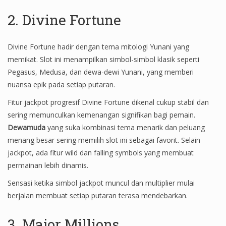
2. Divine Fortune
Divine Fortune hadir dengan tema mitologi Yunani yang
memikat. Slot ini menampilkan simbol-simbol klasik seperti
Pegasus, Medusa, dan dewa-dewi Yunani, yang memberi
nuansa epik pada setiap putaran.
Fitur jackpot progresif Divine Fortune dikenal cukup stabil dan
sering memunculkan kemenangan signifikan bagi pemain.
Dewamuda
yang suka kombinasi tema menarik dan peluang
menang besar sering memilih slot ini sebagai favorit. Selain
jackpot, ada fitur wild dan falling symbols yang membuat
permainan lebih dinamis.
Sensasi ketika simbol jackpot muncul dan multiplier mulai
berjalan membuat setiap putaran terasa mendebarkan.
3. Major Millions