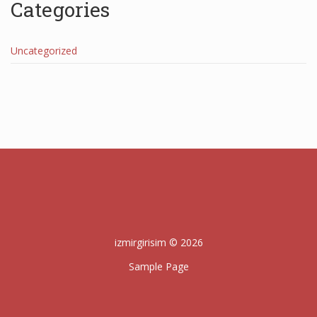
Categories
Uncategorized
izmirgirisim © 2026
Sample Page