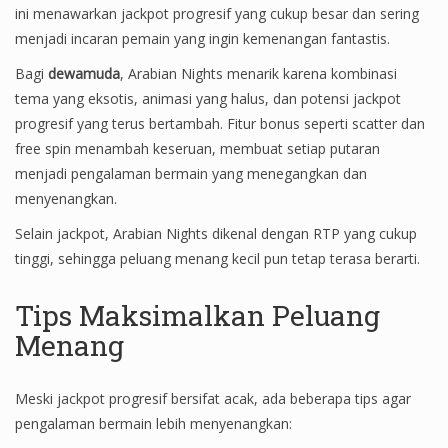
ini menawarkan jackpot progresif yang cukup besar dan sering
menjadi incaran pemain yang ingin kemenangan fantastis.
Bagi
dewamuda
, Arabian Nights menarik karena kombinasi
tema yang eksotis, animasi yang halus, dan potensi jackpot
progresif yang terus bertambah. Fitur bonus seperti scatter dan
free spin menambah keseruan, membuat setiap putaran
menjadi pengalaman bermain yang menegangkan dan
menyenangkan.
Selain jackpot, Arabian Nights dikenal dengan RTP yang cukup
tinggi, sehingga peluang menang kecil pun tetap terasa berarti.
Tips Maksimalkan Peluang
Menang
Meski jackpot progresif bersifat acak, ada beberapa tips agar
pengalaman bermain lebih menyenangkan: